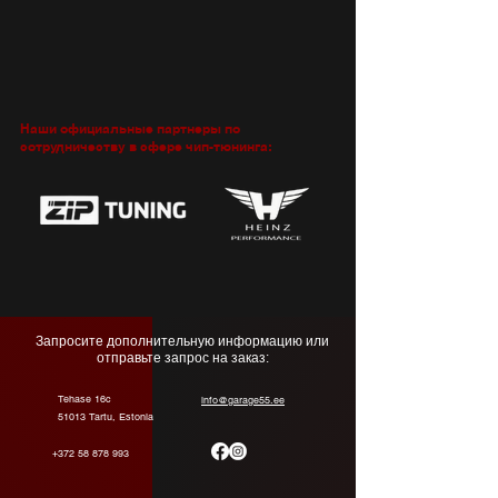
Наши официальные партнеры по
сотрудничеству в сфере чип-тюнинга:
Запросите дополнительную информацию или
отправьте запрос на заказ:
Tehase 16c
info@garage55.ee
51013 Tartu, Estonia
+372 58 878 993