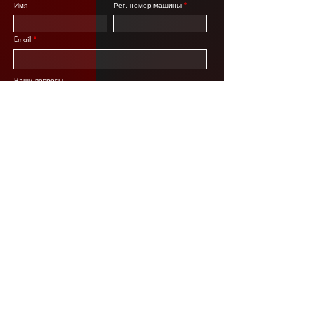
Имя
Рег. номер машины
Email
Ваши вопросы
Отправить