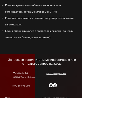
Если вы купили автомобиль и не знаете или
сомневаетесь, когда меняли ремень ГРМ
Если масло попало на ремень, например, из-за утечки
из двигателя.
Если ремень снимался с двигателя для ремонта (если
только он не был недавно заменен).
Запросите дополнительную информацию или
отправьте запрос на заказ:
Tehnika tn 24,
info@garage55.ee
50104 Tartu, Estonia
+372 58 878 993
Имя
Рег. номер машины
Email