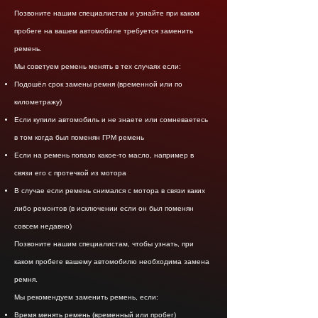
Позвоните нашим специалистам и узнайте при каком
пробеге на вашем автомобиле требуется заменить
ремень.
Мы советуем ремень менять в тех случаях если:
Подошёл срок замены ремня (временной или по
километражу)
Если купили автомобиль и не знаете или сомневаетесь
в том когда был поменян ГРМ ремень
Если на ремень попало какое-то масло, например в
связи его с протечкой из мотора
В случае если ремень снимался с мотора в связи каких
либо ремонтов (в исключении если он был поменян
совсем недавно)
Позвоните нашим специалистам, чтобы узнать, при
каком пробеге вашему автомобилю необходима замена
ремня.
Мы рекомендуем заменить ремень, если:
Время менять ремень (временный или пробег)