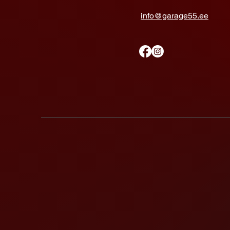
info@garage55.ee