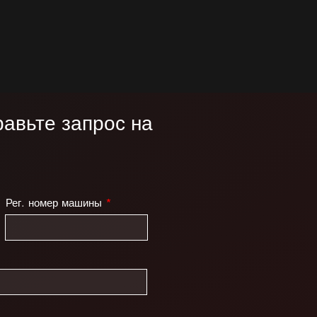
авьте запрос на
Рег. номер машины