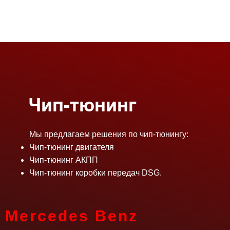
О нас
Услуги
Цены
Чип-тюнинг
Мы предлагаем решения по чип-тюнингу:
Чип-тюнинг двигателя
Чип-тюнинг АКПП
Чип-тюнинг коробки передач DSG.
Mercedes Benz