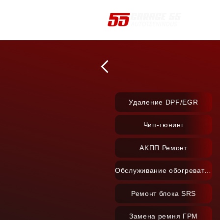
Удаление DPF/EGR
Чип-тюнинг
AKПП Ремонт
Обслуживание обогревателя
Ремонт блока SRS
Замена ремня ГРМ