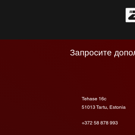
Запросите допо
Tehase 16c
51013 Tartu, Estonia
+372 58 878 993